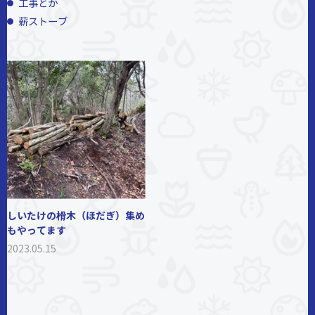
工事とか
薪ストーブ
しいたけの榾木（ほだぎ）集め
もやってます
2023.05.15