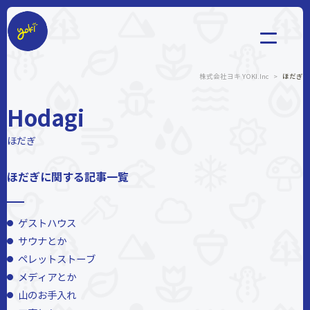
株式会社ヨキ
株式会社ヨキ YOKI.Inc
>
ほだぎ
Hodagi
ほだぎ
ほだぎに関する記事一覧
ゲストハウス
サウナとか
ペレットストーブ
メディアとか
山のお手入れ