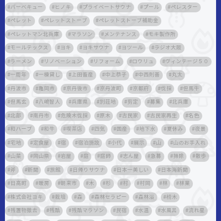
バーベキュー
ヒノキ
プライベートサウナ
プール
ペレスター
ペレット
ペレットストーブ
ペレットストーブ補助金
ペレットマン北兵庫
マラソン
メンテナンス
モキ製作所
モールテックス
ヨキ
ヨキサウナ
ヨツール
ラジオ大阪
ラーメン
リノベーション
リフォーム
ロウリュ
ヴィンテージ５０
一周年
一棟貸し
上田畜産
中上恭子
中西則善
丸太
丹波市
亀岡市
京丹後市
京丹波町
京都府
伐採
但馬牛
但馬玄
八嶋智人
兵庫県
別荘地
剪定
募集
北兵庫
北部
南丹市
危険木伐採
原木
古民家
古民家再生
名色
和ハーブ
和牛
喫茶店
四気
国産
地下水
夏休み
夜景
宅地
定食屋
宿
宿泊施設
小代
展示
山
山のお手入れ
山菜
岡山県
岩屋
庭
庭師
志ん屋
急募
掃除
散歩
斧
新聞
旅館
日帰りサウナ
日本一美しい
日本海新聞
日高町
暖房
朝来市
木
杉
村
村岡
林
林業
株式会社ヨキ
栽培
森
森林セラピー
森林浴
榾木
残置物撤去
残酷
残酷マラソン
民宿
水温
水風呂
流れ星