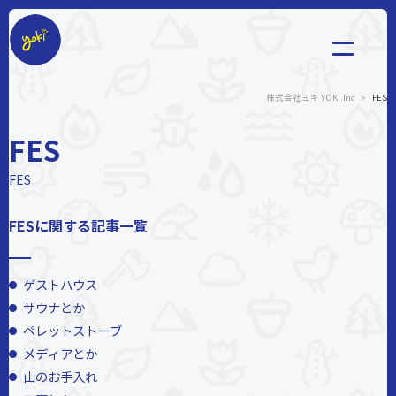
株式会社ヨキ
株式会社ヨキ YOKI.Inc
>
FES
FES
FES
FESに関する記事一覧
ゲストハウス
サウナとか
ペレットストーブ
メディアとか
山のお手入れ