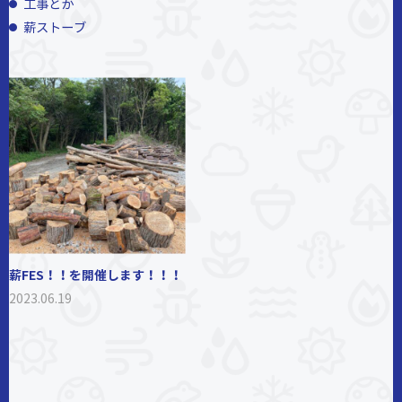
工事とか
薪ストーブ
薪FES！！を開催します！！！
2023.06.19