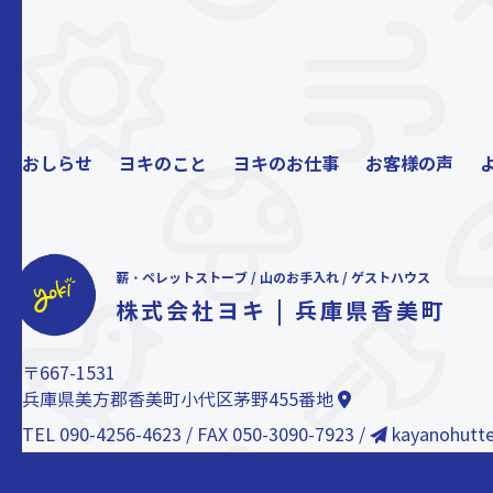
おしらせ
ヨキのこと
ヨキのお仕事
お客様の声
薪・ペレットストーブ / 山のお手入れ / ゲストハウス
株式会社ヨキ | 兵庫県香美町
〒667-1531
兵庫県美方郡香美町小代区茅野455番地
TEL 090-4256-4623 / FAX 050-3090-7923 /
kayanohutt