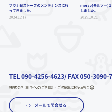
サウナ薪ストーブのメンテナンスに行
morso(モルソ―)
ってきました。
しました。
2024.12.17
2025.10.21
TEL
090-4256-4623
/ FAX 050-3090-
株式会社ヨキへのご相談・ご依頼はお気軽に
メールで問合せる