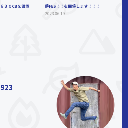
１６３０CBを設置
薪FES！！を開催します！！！
2023.06.19
7923