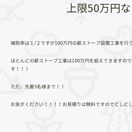
上限50万円
補助率は１/２ですが100万円の薪ストーブ設置工事を行
ほとんどの薪ストーブ工事は100万円を超えてきますの
す！！！
ただ、先着5名様まで！！
お急ぎください！！！！お見積りは無料ですのでどしど