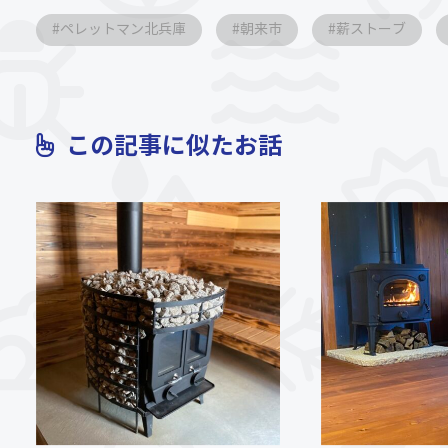
ペレットマン北兵庫
朝来市
薪ストーブ
この記事に似たお話