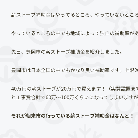
薪ストーブ補助金はやってるところ、やっていないとこ
やっているところの中でも地域によって独自の補助率が
先日、豊岡市の薪ストーブ補助金を紹介しました。
豊岡市は日本全国の中でもかなり良い補助率です。上限2
40万円の薪ストーブが20万円で買えます！（実質設置
と工事費合計で60万～100万くらいになってしまいます
それが朝来市の行っている薪ストーブ補助金はなんと！