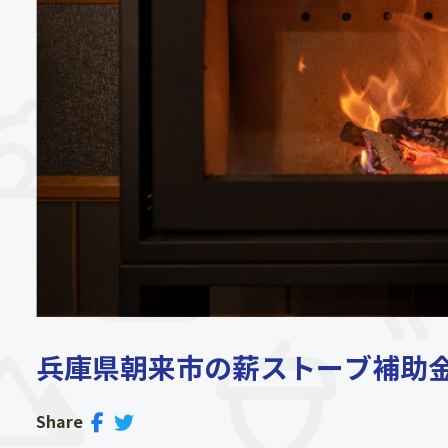
兵庫県朝来市の薪ストーブ補助
Share